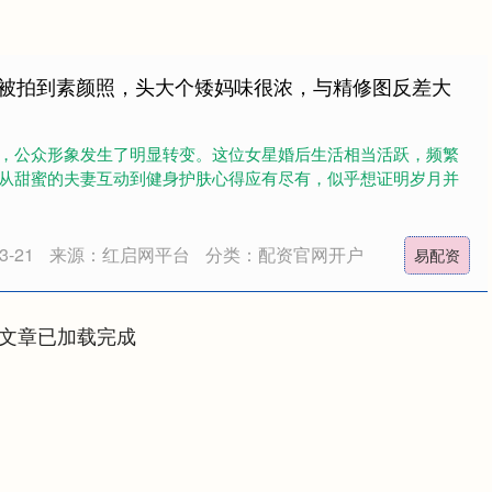
黎被拍到素颜照，头大个矮妈味很浓，与精修图反差大
，公众形象发生了明显转变。这位女星婚后生活相当活跃，频繁
从甜蜜的夫妻互动到健身护肤心得应有尽有，似乎想证明岁月并
-21
来源：红启网平台
分类：配资官网开户
易配资
文章已加载完成