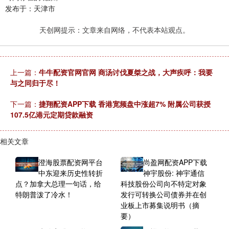
发布于：天津市
天创网提示：文章来自网络，不代表本站观点。
上一篇：
牛牛配资官网官网 商汤讨伐夏桀之战，大声疾呼：我要
与之同归于尽！
下一篇：
捷翔配资APP下载 香港宽频盘中涨超7% 附属公司获授
107.5亿港元定期贷款融资
相关文章
澄海股票配资网平台
尚盈网配资APP下载
中东迎来历史性转折
神宇股份: 神宇通信
点？加拿大总理一句话，给
科技股份公司向不特定对象
特朗普泼了冷水！
发行可转换公司债券并在创
业板上市募集说明书（摘
要）