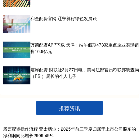
和金配资官网 辽宁算好绿色发展账
万德配资APP下载 天津：端午假期473家重点企业实现销
售10.9亿元
震烨配资 财联社3月27日电，美司法部官员称联邦调查局
（FBI）局长的个人电子
推荐资讯
股票配资操作流程 亚太药业：2025年前三季度归属于上市公司股东的
净利润同比增长2909.49%