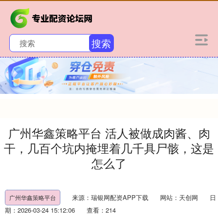
搜索
广州华鑫策略平台 活人被做成肉酱、肉
干，几百个坑内掩埋着几千具尸骸，这是
怎么了
来源：瑞银网配资APP下载
网站：天创网
日
广州华鑫策略平台
期：2026-03-24 15:12:06
查看：214