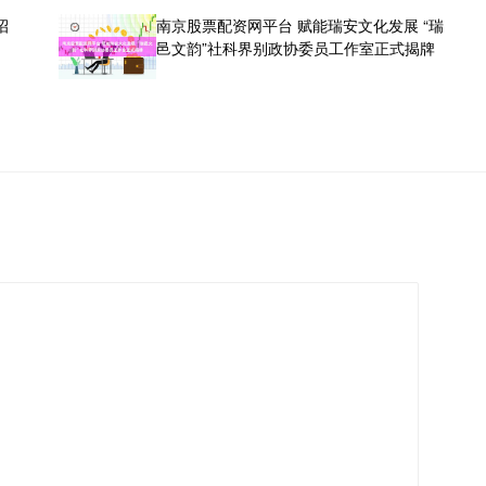
招
南京股票配资网平台 赋能瑞安文化发展 “瑞
邑文韵”社科界别政协委员工作室正式揭牌