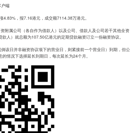
客户端
83%，报7.16港元，成交额7114.38万港元。
全资附属公司（各自作为借款人）以及公司、借款人及公司若干其他全资
款人）就总额为107.50亿港元的定期贷款融资订立一份融资协议。
倘该日并非融资协议项下的营业日，则紧接前一个营业日）到期，但公
意的情况下选择延长到期日，每次延长为24个月。