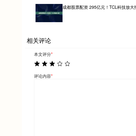
成都股票配资 295亿元！TCL科技放大
相关评论
本文评分
*
评论内容
*