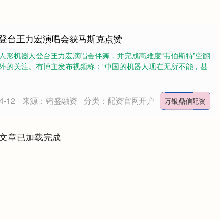
树登台王力宏演唱会获马斯克点赞
人形机器人登台王力宏演唱会伴舞，并完成高难度“韦伯斯特”空翻
外的关注。有博主发布视频称：“中国的机器人现在无所不能，甚
-12
来源：镕盛融资
分类：配资官网开户
万银鼎信配资
文章已加载完成