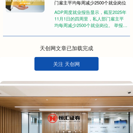
门雇主平均每周减少2500个就业岗位
ADP周度就业报告显示，截至2025年
11月1日的四周里，私人部门雇主平
均每周减少2500个就业岗位。 举报
第一财经广告合作，请点击这里此内
容为第一财经原创，....
天创网文章已加载完成
关注 天创网