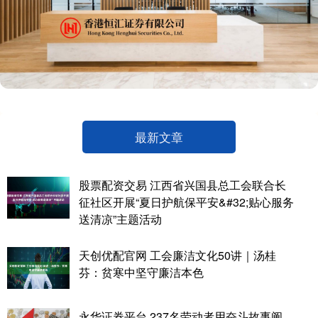
最新文章
股票配资交易 江西省兴国县总工会联合长
征社区开展“夏日护航保平安&#32;贴心服务
送清凉”主题活动
天创优配官网 工会廉洁文化50讲｜汤桂
芬：贫寒中坚守廉洁本色
永华证券平台 237名劳动者用奋斗故事阐