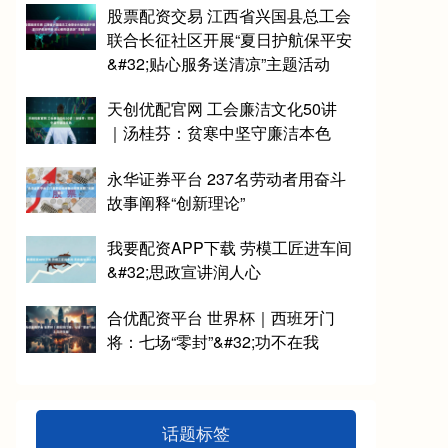
股票配资交易 江西省兴国县总工会
联合长征社区开展“夏日护航保平安
&#32;贴心服务送清凉”主题活动
天创优配官网 工会廉洁文化50讲
｜汤桂芬：贫寒中坚守廉洁本色
永华证券平台 237名劳动者用奋斗
故事阐释“创新理论”
我要配资APP下载 劳模工匠进车间
&#32;思政宣讲润人心
合优配资平台 世界杯｜西班牙门
将：七场“零封”&#32;功不在我
话题标签