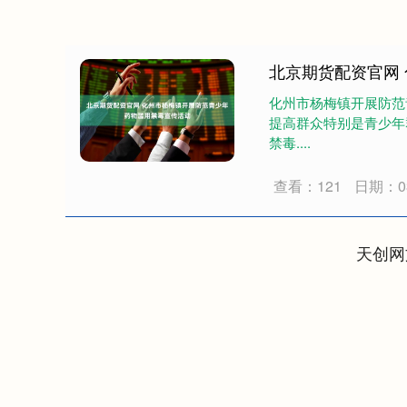
北京期货配资官网
化州市杨梅镇开展防范
提高群众特别是青少年
禁毒....
查看：121
日期：03
天创网