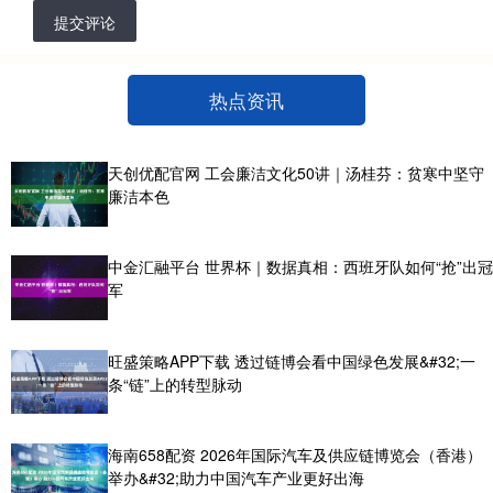
提交评论
热点资讯
天创优配官网 工会廉洁文化50讲｜汤桂芬：贫寒中坚守
廉洁本色
中金汇融平台 世界杯｜数据真相：西班牙队如何“抢”出冠
军
旺盛策略APP下载 透过链博会看中国绿色发展&#32;一
条“链”上的转型脉动
海南658配资 2026年国际汽车及供应链博览会（香港）
举办&#32;助力中国汽车产业更好出海