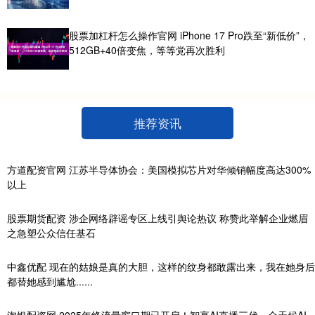
股票加杠杆怎么操作官网 iPhone 17 Pro跌至“新低价”，
512GB+40倍变焦，等等党再次胜利
推荐资讯
方道配资官网 江苏半导体协会：美国模拟芯片对华倾销幅度高达300%
以上
股票期货配资 涉企网络辟谣专区上线引舆论热议 称赞此举解企业燃眉
之急塑公众信任基石
中鑫优配 现在的姑娘是真的大胆，这样的纹身都敢露出来，我在她身后
都替她感到尴尬......