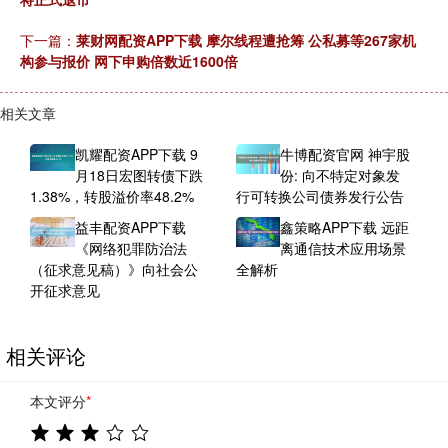
下一篇：
莱财网配资APP下载 摩尔线程遭抢筹 公私募等267家机
构参与报价 网下申购倍数近1600倍
相关文章
凯耀配资APP下载 9
牛博配资官网 神宇股
月18日宏图转债下跌
份: 向不特定对象发
1.38%，转股溢价率48.2%
行可转换公司债券发行公告
益丰配资APP下载
鑫策略APP下载 远距
《网络犯罪防治法
离通信技术应用场景
（征求意见稿）》向社会公
全解析
开征求意见
相关评论
本文评分
*