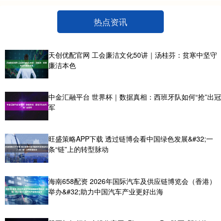
热点资讯
天创优配官网 工会廉洁文化50讲｜汤桂芬：贫寒中坚守
廉洁本色
中金汇融平台 世界杯｜数据真相：西班牙队如何“抢”出冠
军
旺盛策略APP下载 透过链博会看中国绿色发展&#32;一
条“链”上的转型脉动
海南658配资 2026年国际汽车及供应链博览会（香港）
举办&#32;助力中国汽车产业更好出海