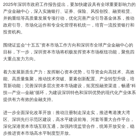
2025年深圳市政府工作报告提出，要加快建设具有全球重要影响力的
产业金融中心，深入实施银行、证券、保险、风投创投、融资租赁、
并购重组等高质量发展专项行动，优化完善产业引导基金体系，推动
政府引导、市场化运作和专业化管理有机统一，培育一流投资银行和
投资机构。
围绕证监会“十五五”资本市场工作方向和深圳市全球产业金融中心的
目标，下一步，深圳资本市场将积极发挥资本市场枢纽功能，聚焦四
大重点发力方向。
着力发展新质生产力：发挥耐心资本优势，引导资金向高技术、高效
能、高质量集聚，推动技术突破、要素创新配置、产业转型升级，培
育新动能；完善深圳多层次资本市场建设，拓宽投融资渠道，畅通“科
技—产业—金融”循环，为建设深圳特色和深圳优势的现代化产业体系
提供有力有效的金融支持。
进一步全面深化改革开放：推动注册制走深走实，推进粤港澳大湾
区、深圳先行示范区建设，高水平建设前海、河套等重大合作平台，
深化深港资本市场互联互通，加强跨境监管合作，统筹开放安全，稳
步推进资本市场高水平制度型开放。